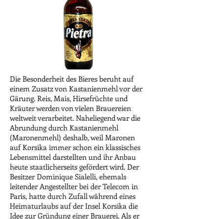
Die Besonderheit des Bieres beruht auf
einem Zusatz von Kastanienmehl vor der
Gärung. Reis, Mais, Hirsefrüchte und
Kräuter werden von vielen Brauereien
weltweit verarbeitet. Naheliegend war die
Abrundung durch Kastanienmehl
(Maronenmehl) deshalb, weil Maronen
auf Korsika immer schon ein klassisches
Lebensmittel darstellten und ihr Anbau
heute staatlicherseits gefördert wird. Der
Besitzer Dominique Sialelli, ehemals
leitender Angestellter bei der Telecom in
Paris, hatte durch Zufall während eines
Heimaturlaubs auf der Insel Korsika die
Idee zur Gründung einer Brauerei. Als er